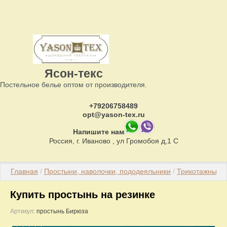
Ясон-текс
Постельное белье оптом от производителя.
+79206758489
opt@yason-tex.ru
Напишите нам
Россия, г. Иваново , ул Громобоя д,1 С
Главная
 / 
Простыни, наволочки, пододеяльники
 / 
Трикотажные 
Купить простынь на резинке
Артикул:
простынь Бирюза