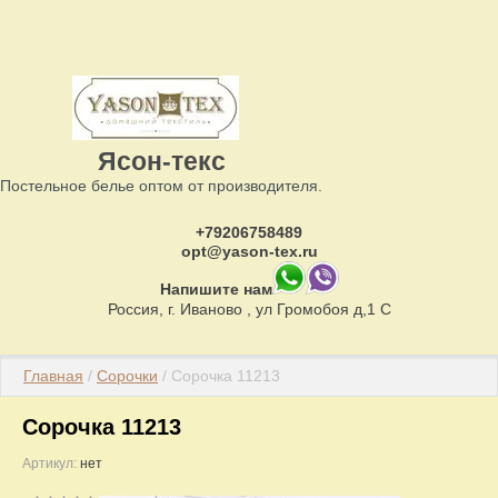
Ясон-текс
Постельное белье оптом от производителя.
+79206758489
opt@yason-tex.ru
Напишите нам
Россия, г. Иваново , ул Громобоя д,1 С
Главная
 / 
Сорочки
 / Сорочка 11213
Сорочка 11213
Артикул:
нет