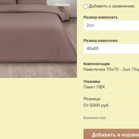
Добавить к сравнению
Размер комплекта
2сп
Размер наволочек
40х60
Комплектация
Наволочка 70х70 - 2шт, П
Упаковка
Пакет ПВХ
Розница
От 5000 руб.
Количество:
Добавить в корзин