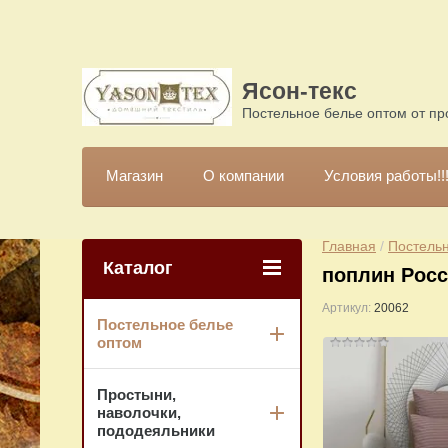
Ясон-текс
Постельное белье оптом от пр
Магазин
О компании
Условия работы!!
Главная
 / 
Постельн
Каталог
поплин Росс
Артикул:
20062
Постельное белье
оптом
Простыни,
наволочки,
пододеяльники