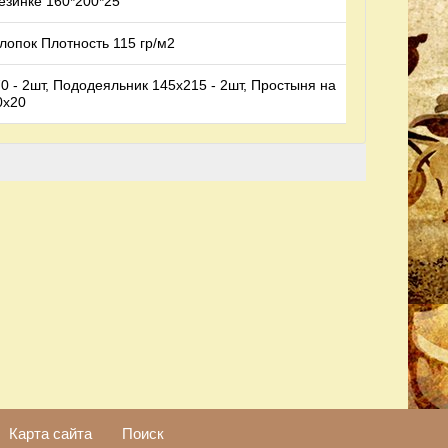
езинке 160*200*25
опок Плотность 115 гр/м2
0 - 2шт, Пододеяльник 145х215 - 2шт, Простыня на
0х20
Карта сайта
Поиск