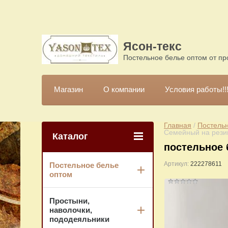
Ясон-текс
Постельное белье оптом от пр
Магазин
О компании
Условия работы!!
Главная
 / 
Постельн
Семейный на рези
Каталог
постельное 
Артикул:
222278611
Постельное белье
оптом
Простыни,
наволочки,
пододеяльники