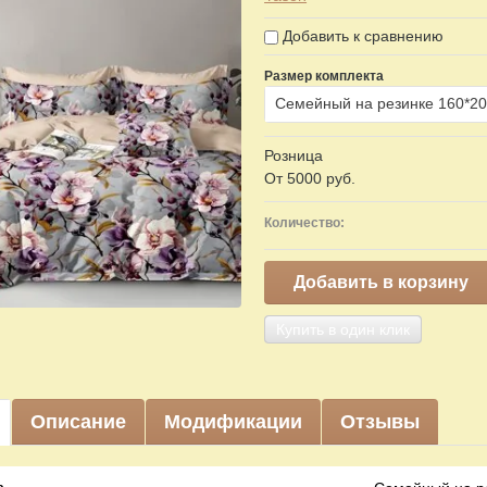
Добавить к сравнению
Размер комплекта
Семейный на резинке 160*20
Розница
От 5000 руб.
Количество:
Добавить в корзину
Купить в один клик
Описание
Модификации
Отзывы