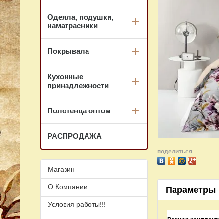
Одеяла, подушки,
наматрасники
Покрывала
Кухонные
принадлежности
Полотенца оптом
РАСПРОДАЖА
поделиться
Магазин
О Компании
Параметры
Условия работы!!!