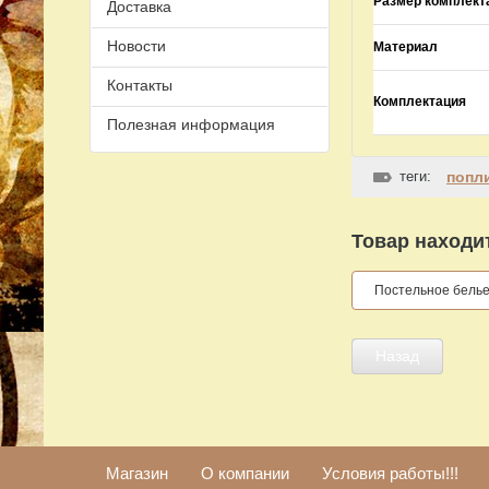
Размер комплект
Доставка
Новости
Материал
Контакты
Комплектация
Полезная информация
теги:
попл
Товар находит
Постельное бель
Назад
Магазин
О компании
Условия работы!!!