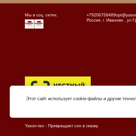
Мы в соц. сетях:
+79206758489
opt@yason
Россия, г. Иваново , ул 
Этот сайт использует cookie-файлы и другие техно
Yason-tex - Превращает сон в сказку.