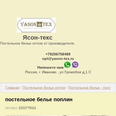
Ясон-текс
Постельное белье оптом от производителя.
+79206758489
opt@yason-tex.ru
Напишите нам
Россия, г. Иваново , ул Громобоя д,1 С
Главная
 / 
Постельное белье оптом
 / 
Постельное белье - поплин
постельное белье поплин
Артикул:
2222779111