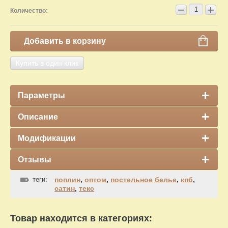
−
+
Количество:
Добавить в корзину
Купить в один клик
Параметры
Описание
Модификации
Отзывы
теги:
поплин
,
оптом
,
постельное белье
,
кпб
,
сатин
,
текс
Товар находится в категориях: