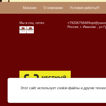
Магазин
О компании
Условия работы!!!
Мы в соц. сетях:
+79206758489
opt@yason
Россия, г. Иваново , ул 
Этот сайт использует cookie-файлы и другие техно