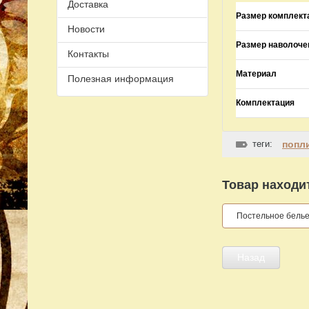
Доставка
Размер комплект
Новости
Размер наволоче
Контакты
Материал
Полезная информация
Комплектация
теги:
попл
Товар находит
Постельное бель
Назад