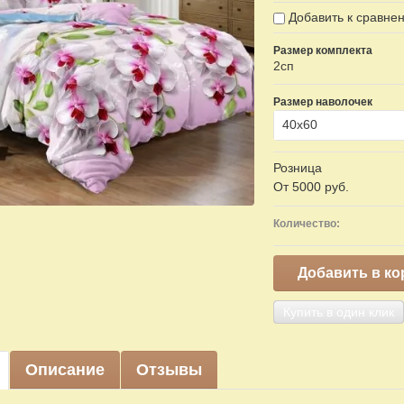
Добавить к сравне
Размер комплекта
2сп
Размер наволочек
40х60
Розница
От 5000 руб.
Количество:
Добавить в ко
Купить в один клик
Описание
Отзывы