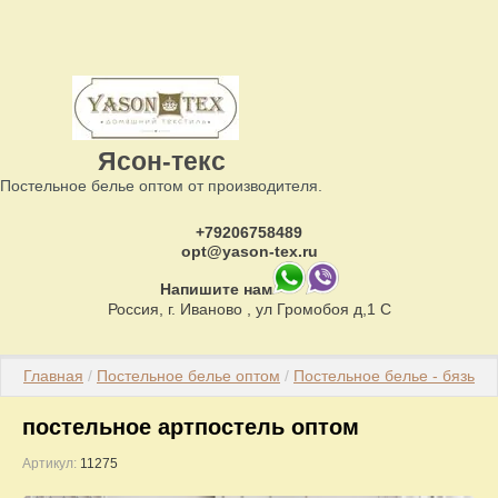
Ясон-текс
Постельное белье оптом от производителя.
+79206758489
opt@yason-tex.ru
Напишите нам
Россия, г. Иваново , ул Громобоя д,1 С
Главная
 / 
Постельное белье оптом
 / 
Постельное белье - бязь
 / 
П
постельное артпостель оптом
Артикул:
11275