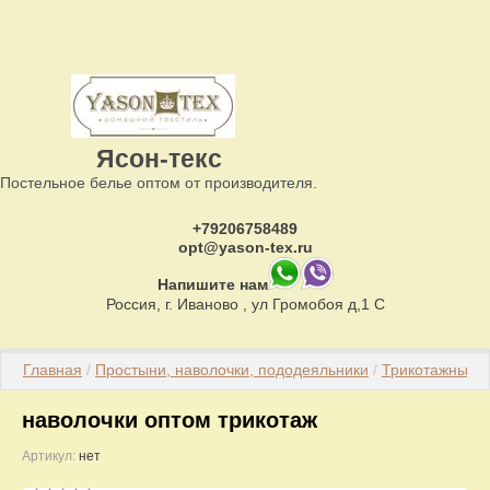
Ясон-текс
Постельное белье оптом от производителя.
+79206758489
opt@yason-tex.ru
Напишите нам
Россия, г. Иваново , ул Громобоя д,1 С
Главная
 / 
Простыни, наволочки, пододеяльники
 / 
Трикотажные 
наволочки оптом трикотаж
Артикул:
нет