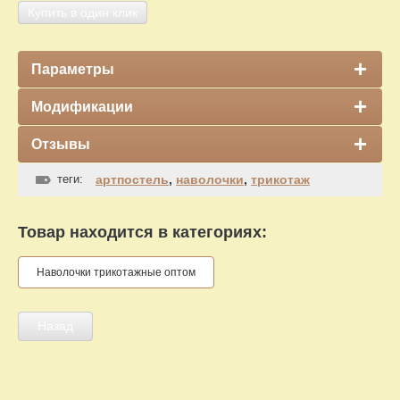
Купить в один клик
Параметры
Модификации
Отзывы
теги:
артпостель
,
наволочки
,
трикотаж
Товар находится в категориях:
Наволочки трикотажные оптом
Назад