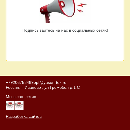
Подписывайтесь на нас в социальных сетях!
+79206758489
opt@yason-tex.ru
Россия, г. Иваново , ул Громобоя д,1 С
Мы в соц. сетях:
Разработка сайтов