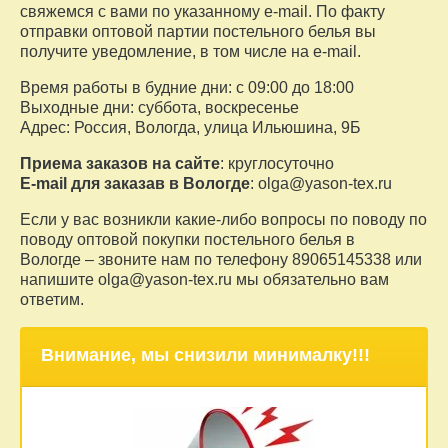
свяжемся с вами по указанному e-mail. По факту
отправки оптовой партии постельного белья вы
получите уведомление, в том числе на e-mail.
Время работы в будние дни: с 09:00 до 18:00
Выходные дни: суббота, воскресенье
Адрес: Россия, Вологда, улица Ильюшина, 9Б
Приема заказов на сайте
: круглосуточно
E-mail для заказав в Вологде
:
olga@yason-tex.ru
Если у вас возникли какие-либо вопросы по поводу по
поводу оптовой покупки постельного белья в
Вологде – звоните нам по телефону 89065145338 или
напишите
olga@yason-tex.ru
мы обязательно вам
ответим.
Внимание, мы снизили минималку!!!