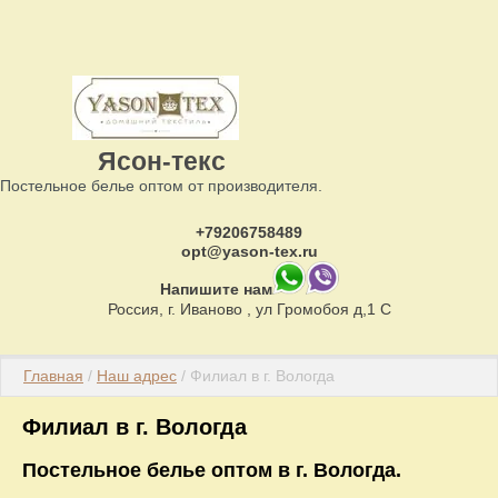
Ясон-текс
Постельное белье оптом от производителя.
+79206758489
opt@yason-tex.ru
Напишите нам
Россия, г. Иваново , ул Громобоя д,1 С
Главная
 / 
Наш адрес
 / Филиал в г. Вологда
Филиал в г. Вологда
Постельное белье оптом в г. Вологда.