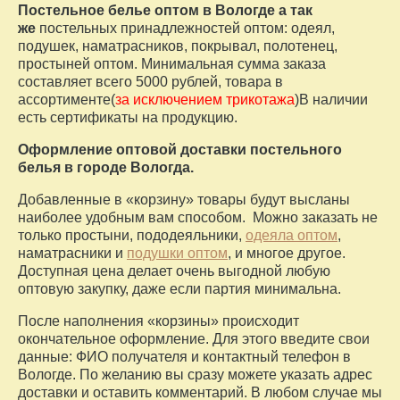
Постельное белье оптом в Вологде а так
же
постельных принадлежностей оптом: одеял,
подушек, наматрасников, покрывал, полотенец,
простыней оптом. Минимальная сумма заказа
составляет всего 5000 рублей, товара в
ассортименте(
за исключением трикотажа
)В наличии
есть сертификаты на продукцию.
Оформление оптовой доставки постельного
белья в городе Вологда.
Добавленные в «корзину» товары будут высланы
наиболее удобным вам способом. Можно заказать не
только простыни, пододеяльники,
одеяла оптом
,
наматрасники и
подушки оптом
, и многое другое.
Доступная цена делает очень выгодной любую
оптовую закупку, даже если партия минимальна.
После наполнения «корзины» происходит
окончательное оформление. Для этого введите свои
данные: ФИО получателя и контактный телефон в
Вологде. По желанию вы сразу можете указать адрес
доставки и оставить комментарий. В любом случае мы