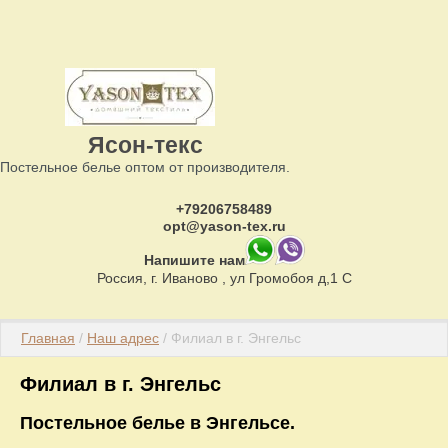
Ясон-текс
Постельное белье оптом от производителя.
+79206758489
opt@yason-tex.ru
Напишите нам
Россия, г. Иваново , ул Громобоя д,1 С
Главная
 / 
Наш адрес
 / Филиал в г. Энгельс
Филиал в г. Энгельс
Постельное белье в Энгельсе.