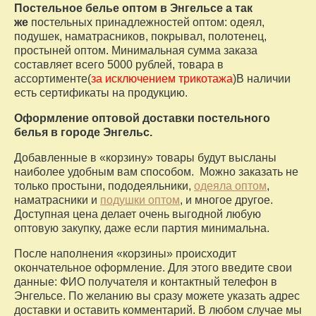
Постельное белье оптом в Энгельсе а так
же
постельных принадлежностей оптом: одеял,
подушек, наматрасников, покрывал, полотенец,
простыней оптом. Минимальная сумма заказа
составляет всего 5000 рублей, товара в
ассортименте(
за исключением трикотажа
)В наличии
есть сертификаты на продукцию.
Оформление оптовой доставки постельного
белья в городе Энгельс.
Добавленные в «корзину» товары будут высланы
наиболее удобным вам способом. Можно заказать не
только простыни, пододеяльники,
одеяла оптом
,
наматрасники и
подушки оптом
, и многое другое.
Доступная цена делает очень выгодной любую
оптовую закупку, даже если партия минимальна.
После наполнения «корзины» происходит
окончательное оформление. Для этого введите свои
данные: ФИО получателя и контактный телефон в
Энгельсе. По желанию вы сразу можете указать адрес
доставки и оставить комментарий. В любом случае мы