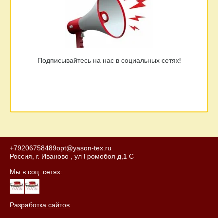
Подписывайтесь на нас в социальных сетях!
+79206758489
opt@yason-tex.ru
Россия, г. Иваново , ул Громобоя д,1 С
Мы в соц. сетях:
Разработка сайтов